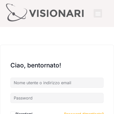
Ciao, bentornato!
Ricordami
Password dimenticata?