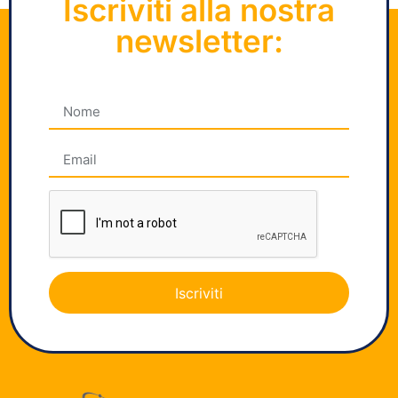
Iscriviti alla nostra
newsletter:
Iscriviti