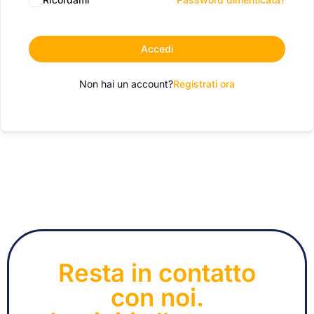
Accedi
Non hai un account?
Registrati ora
Resta in contatto
con noi.