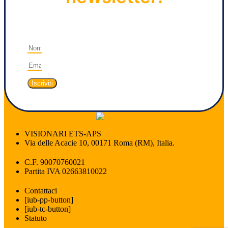
Iscriviti
VISIONARI ETS-APS
Via delle Acacie 10, 00171 Roma (RM), Italia.
C.F. 90070760021
Partita IVA 02663810022
Contattaci
[iub-pp-button]
[iub-tc-button]
Statuto