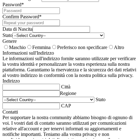
Password
*
Confirm Password
*
Data di Nascita
Stato
Genere
Maschio
Femmina
Preferisco non specificare
Altro
Informazioni sull'Indirizzo
Le informazioni sull'indirizzo fornite saranno utilizzate per verificare
la vostra identità e personalizzare la vostra esperienza sulla nostra
piattaforma. Garantiamo la riservatezza e la sicurezza dei dati relativi
al vostro indirizzo in conformità con la nostra politica sulla privacy.
Indirizzo
Città
Regione
Stato
CAP
Contatti
Per supportare la nostra community abbiamo bisogno di ognuno di
voi. I vostri dati di contatto saranno utilizzati per comunicazioni
relative all'account e per tenervi informati su aggiornamenti e
notifiche importanti. Teniamo alla vostra privacy e non