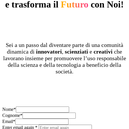
e trasforma il
Futuro
con Noi!
Sei a un passo dal diventare parte di una comunità
dinamica di
innovatori
,
scienziati
e
creativi
che
lavorano insieme per promuovere l’uso responsabile
della scienza e della tecnologia a beneficio della
società.
Nome
*
Cognome
*
Email
*
Enter email again
*