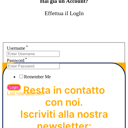
Hai già un Account?
Effettua il LogIn
*
Username
*
Password
Remember Me
Resta in contatto
Lost your password?
con noi.
Iscriviti alla nostra
newsletter: