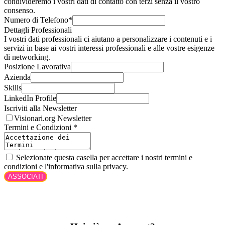
condivideremo i vostri dati di contatto con terzi senza il vostro
consenso.
Numero di Telefono
*
Dettagli Professionali
I vostri dati professionali ci aiutano a personalizzare i contenuti e i
servizi in base ai vostri interessi professionali e alle vostre esigenze
di networking.
Posizione Lavorativa
Azienda
Skills
LinkedIn Profile
Iscriviti alla Newsletter
Visionari.org Newsletter
Termini e Condizioni
*
Selezionate questa casella per accettare i nostri termini e
condizioni e l'informativa sulla privacy.