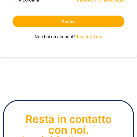
Accedi
Non hai un account?
Registrati ora
Resta in contatto
con noi.