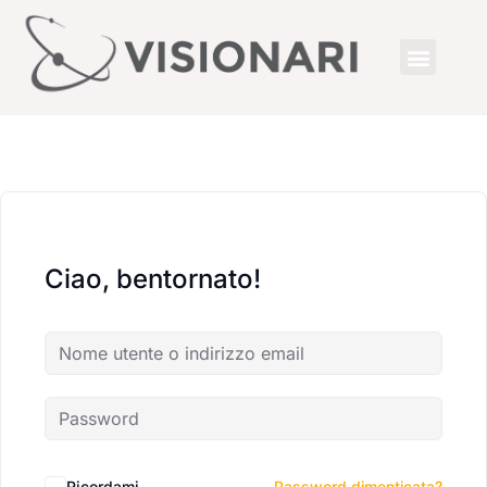
Ciao, bentornato!
Ricordami
Password dimenticata?