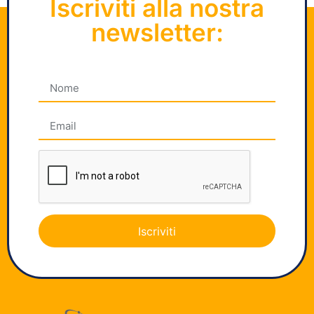
Iscriviti alla nostra
newsletter:
Iscriviti