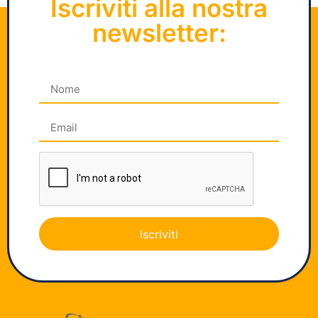
Iscriviti alla nostra
newsletter:
Iscriviti