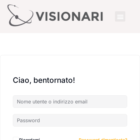
Ciao, bentornato!
Ricordami
Password dimenticata?