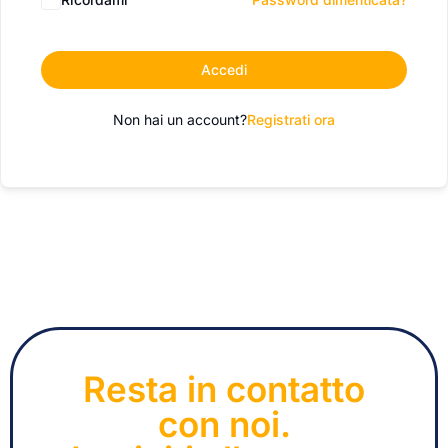
Accedi
Non hai un account?
Registrati ora
Resta in contatto
con noi.