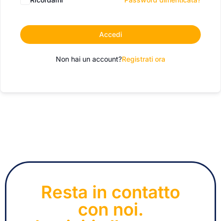
Accedi
Non hai un account?
Registrati ora
Resta in contatto
con noi.