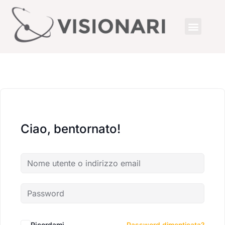
Ciao, bentornato!
Ricordami
Password dimenticata?