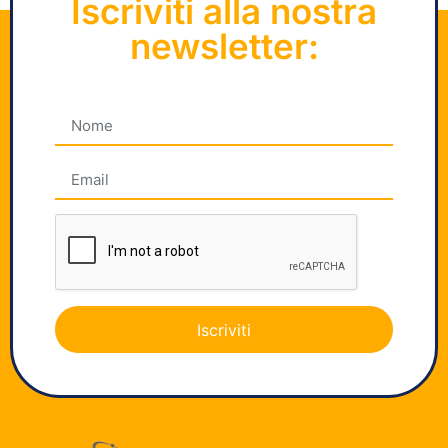
Iscriviti alla nostra
newsletter:
Iscriviti