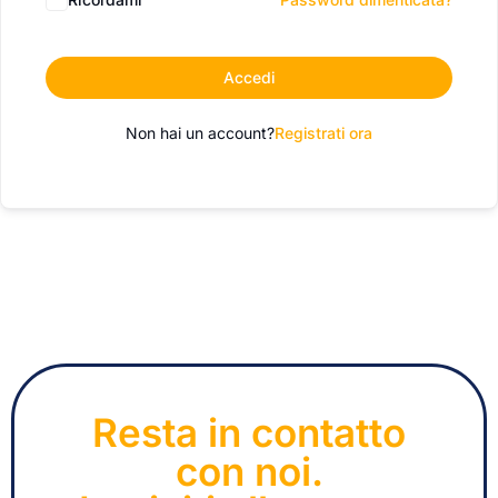
Accedi
Non hai un account?
Registrati ora
Resta in contatto
con noi.