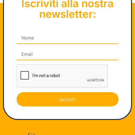
Iscriviti alla nostra
newsletter:
Iscriviti