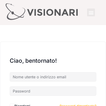
Ciao, bentornato!
Ricordami
Password dimenticata?