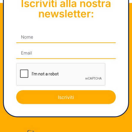
Iscriviti alla nostra
newsletter:
Iscriviti