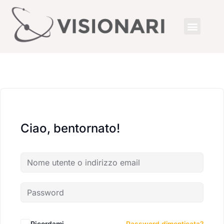
Ciao, bentornato!
Ricordami
Password dimenticata?