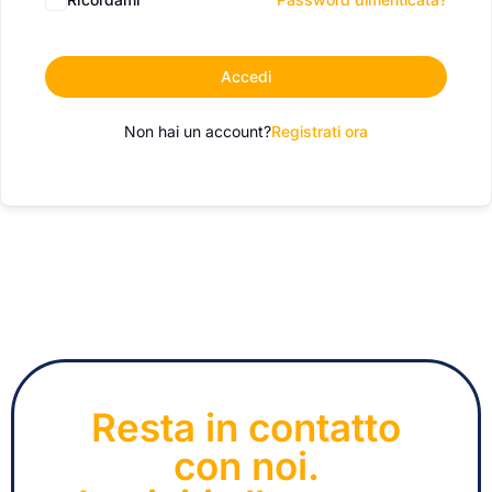
Accedi
Non hai un account?
Registrati ora
Resta in contatto
con noi.