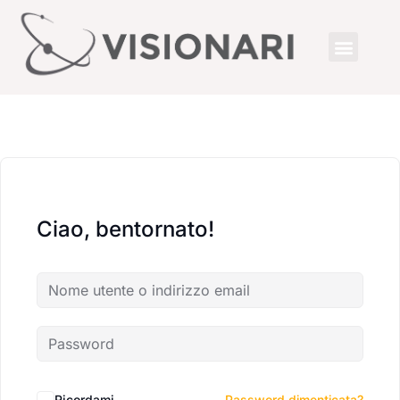
Ciao, bentornato!
Ricordami
Password dimenticata?