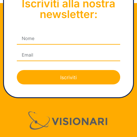
Iscriviti alla nostra
newsletter:
Iscriviti