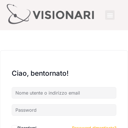
Ciao, bentornato!
Ricordami
Password dimenticata?