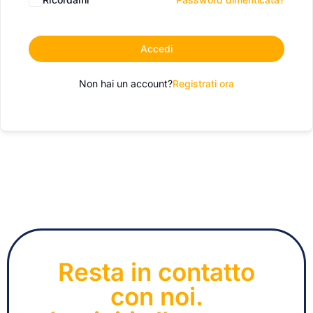
Accedi
Non hai un account?
Registrati ora
Resta in contatto
con noi.