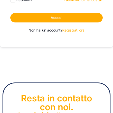
Accedi
Non hai un account?
Registrati ora
Resta in contatto
con noi.