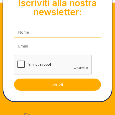
Iscriviti alla nostra
newsletter:
Iscriviti