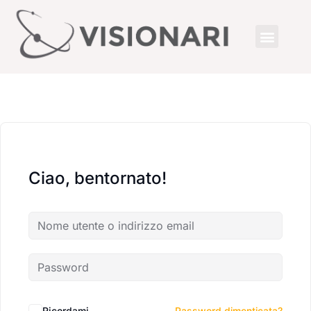
Ciao, bentornato!
Ricordami
Password dimenticata?