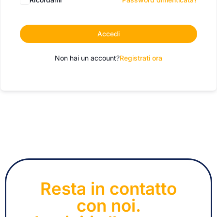
Accedi
Non hai un account?
Registrati ora
Resta in contatto
con noi.