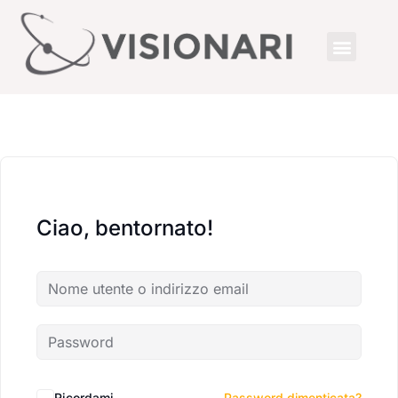
Ciao, bentornato!
Ricordami
Password dimenticata?