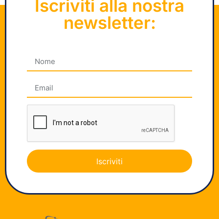
Iscriviti alla nostra
newsletter:
Iscriviti