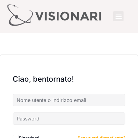
Ciao, bentornato!
Ricordami
Password dimenticata?