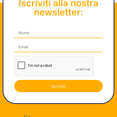
Iscriviti alla nostra
newsletter:
Iscriviti