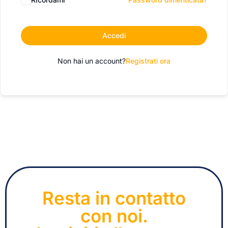
Accedi
Non hai un account?
Registrati ora
Resta in contatto
con noi.