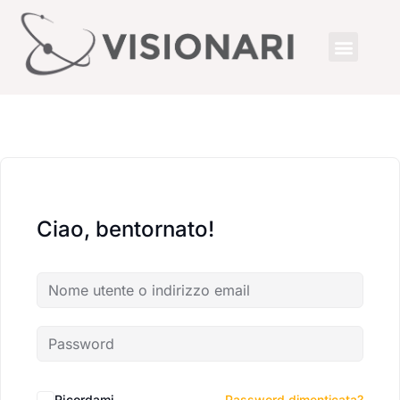
Ciao, bentornato!
Ricordami
Password dimenticata?