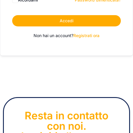
Accedi
Non hai un account?
Registrati ora
Resta in contatto
con noi.