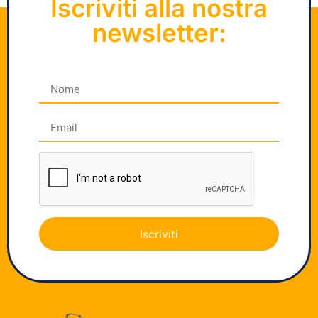
Iscriviti alla nostra
newsletter:
Iscriviti