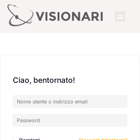
Ciao, bentornato!
Ricordami
Password dimenticata?