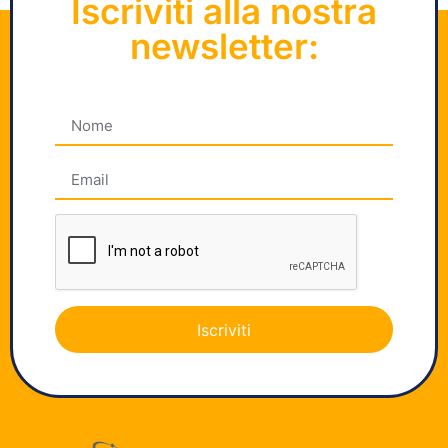
Iscriviti alla nostra
newsletter:
Iscriviti