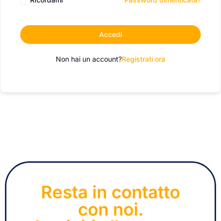
Accedi
Non hai un account?
Registrati ora
Resta in contatto
con noi.