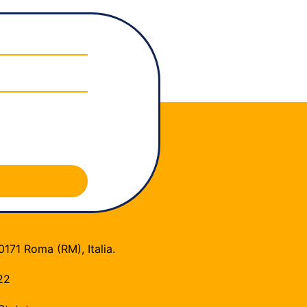
0171 Roma (RM), Italia.
22