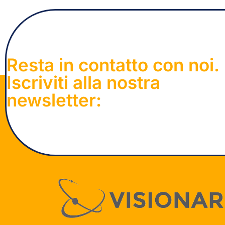
Resta in contatto con noi.
Iscriviti alla nostra
newsletter: