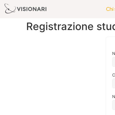
Chi
Registrazione stu
C
N