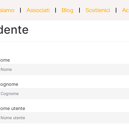
 siamo
Associati
Blog
Sostienici
Ac
dente
Nome
ognome
ome utente